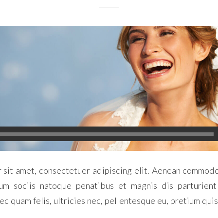
 sit amet, consectetuer adipiscing elit. Aenean commodo 
m sociis natoque penatibus et magnis dis parturient
ec quam felis, ultricies nec, pellentesque eu, pretium quis