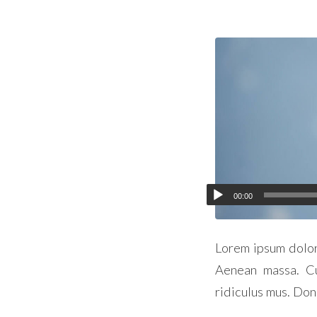
00:00
Lorem ipsum dolor
Aenean massa. Cu
ridiculus mus. Don