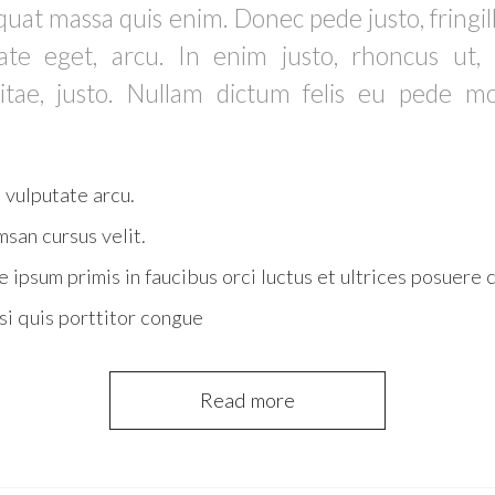
uat massa quis enim. Donec pede justo, fringilla
ate eget, arcu. In enim justo, rhoncus ut, 
itae, justo. Nullam dictum felis eu pede mol
vulputate arcu.
san cursus velit.
 ipsum primis in faucibus orci luctus et ultrices posuere 
si quis porttitor congue
Read more