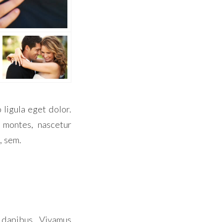
ligula eget dolor.
 montes, nascetur
, sem.
s dapibus. Vivamus