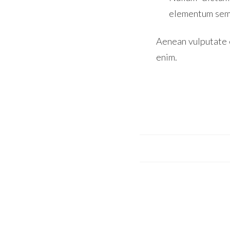
elementum semp
Aenean vulputate e
enim.