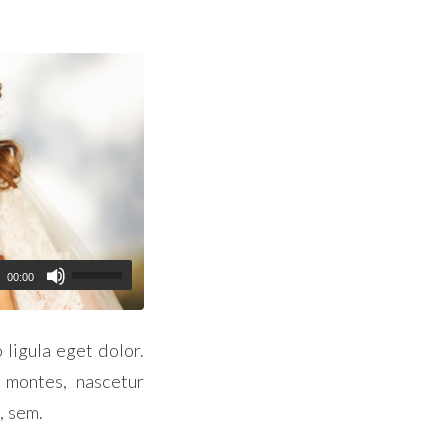
00:00
ligula eget dolor.
 montes, nascetur
, sem.