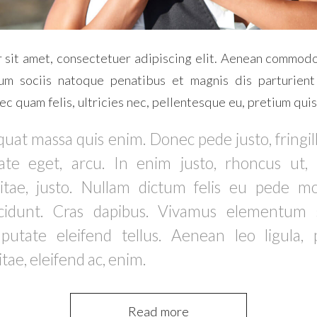
 sit amet, consectetuer adipiscing elit. Aenean commodo 
m sociis natoque penatibus et magnis dis parturient
ec quam felis, ultricies nec, pellentesque eu, pretium quis
uat massa quis enim. Donec pede justo, fringilla
ate eget, arcu. In enim justo, rhoncus ut, 
itae, justo. Nullam dictum felis eu pede mol
ncidunt. Cras dapibus. Vivamus elementum 
utate eleifend tellus. Aenean leo ligula, p
tae, eleifend ac, enim.
Read more