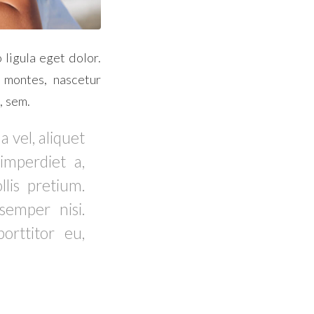
ligula eget dolor.
 montes, nascetur
, sem.
 vel, aliquet
imperdiet a,
lis pretium.
semper nisi.
orttitor eu,